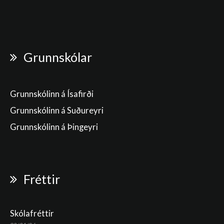
Grunnskólar
Grunnskólinn á Ísafirði
Grunnskólinn á Suðureyri
Grunnskólinn á Þingeyri
Fréttir
Skólafréttir