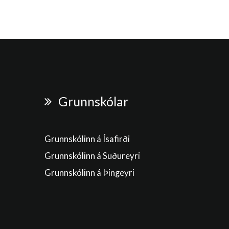
Grunnskólar
Grunnskólinn á Ísafirði
Grunnskólinn á Suðureyri
Grunnskólinn á Þingeyri