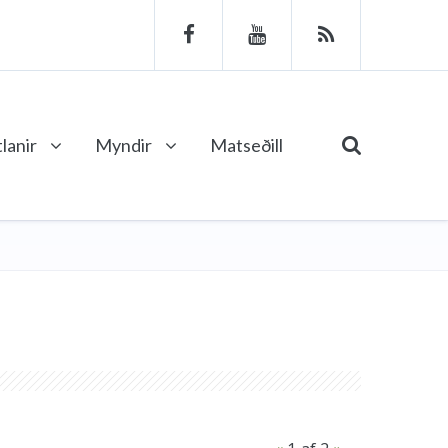
lanir
Myndir
Matseðill