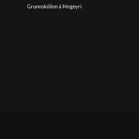
Grunnskólinn á Þingeyri