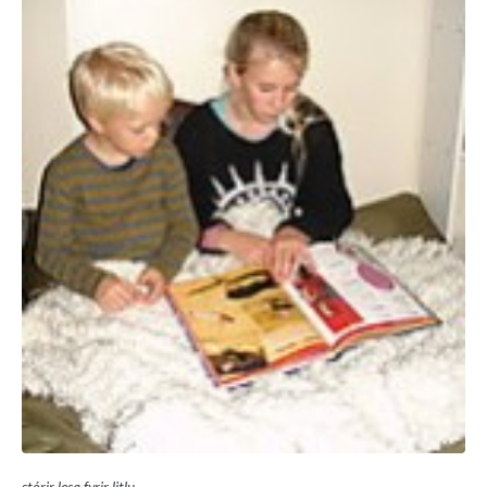
stórir lesa fyrir litlu