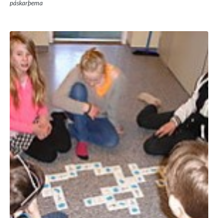
páskarþema