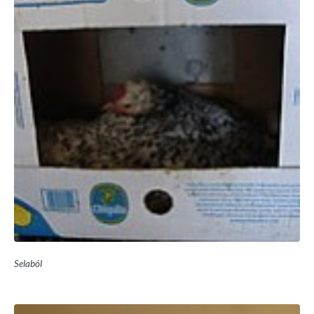
Selaból