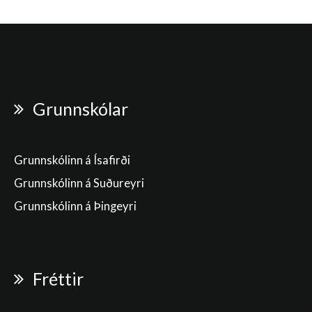
Grunnskólar
Grunnskólinn á Ísafirði
Grunnskólinn á Suðureyri
Grunnskólinn á Þingeyri
Fréttir