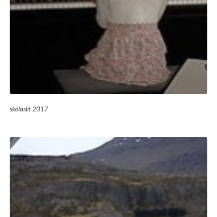
skólaslit 2017