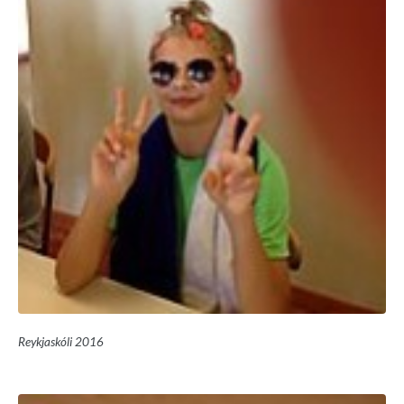
Reykjaskóli 2016