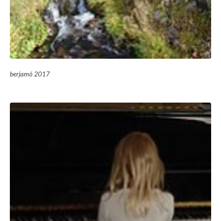
berjamó 2017