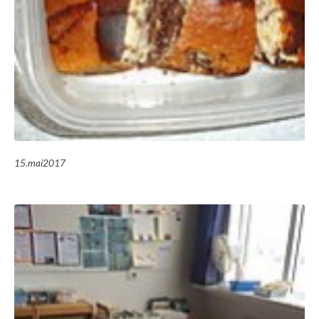
15.maí2017