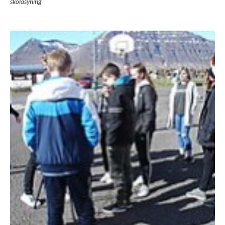
skólasýning