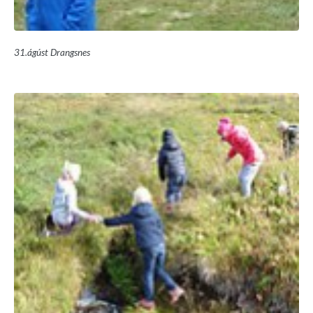
31.ágúst Drangsnes