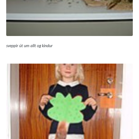
sveppir út um allt og kindur