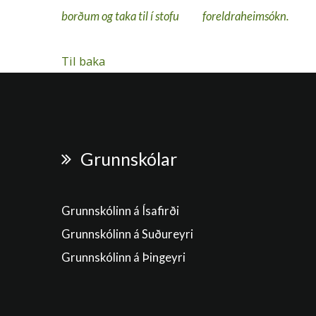
Til baka
Grunnskólar
Grunnskólinn á Ísafirði
Grunnskólinn á Suðureyri
Grunnskólinn á Þingeyri