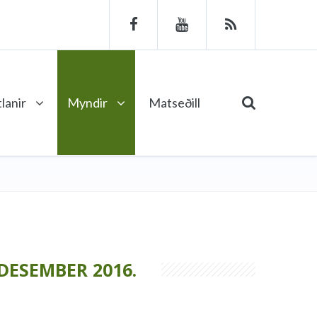
lanir
Myndir
Matseðill
DESEMBER 2016.