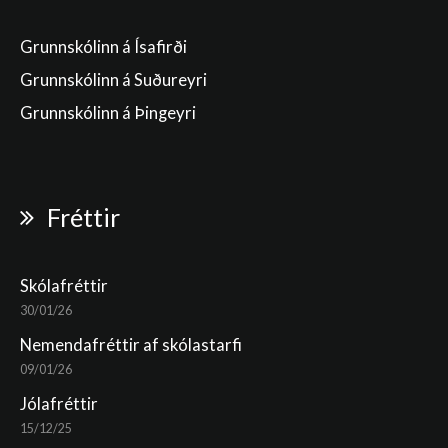
Grunnskólinn á Ísafirði
Grunnskólinn á Suðureyri
Grunnskólinn á Þingeyri
Fréttir
Skólafréttir
30/01/26
Nemendafréttir af skólastarfi
09/01/26
Jólafréttir
15/12/25