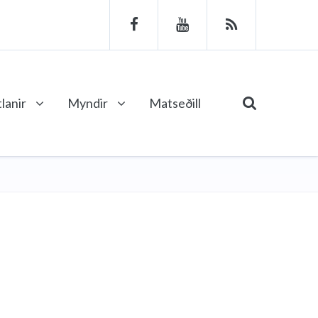
lanir
Myndir
Matseðill