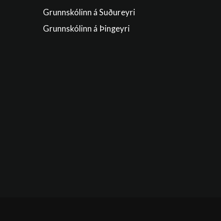
Grunnskólinn á Suðureyri
Grunnskólinn á Þingeyri