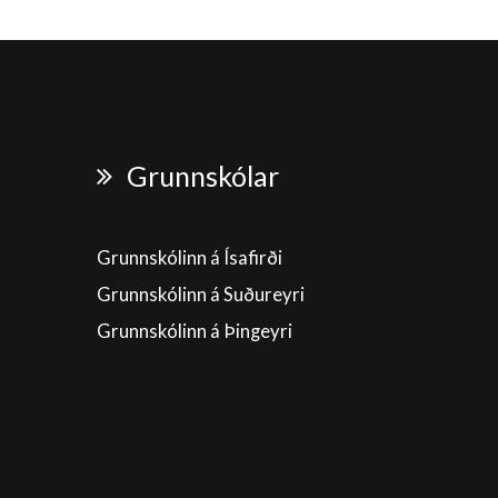
Grunnskólar
Grunnskólinn á Ísafirði
Grunnskólinn á Suðureyri
Grunnskólinn á Þingeyri