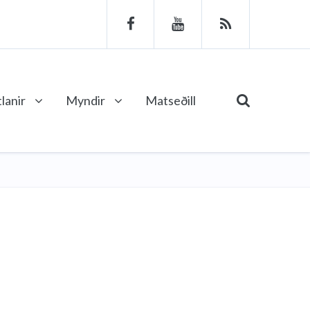
lanir
Myndir
Matseðill