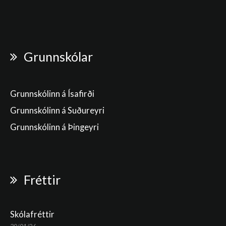
Grunnskólar
Grunnskólinn á Ísafirði
Grunnskólinn á Suðureyri
Grunnskólinn á Þingeyri
Fréttir
Skólafréttir