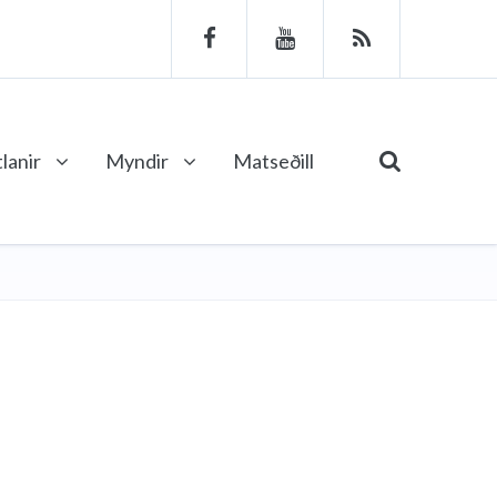
lanir
Myndir
Matseðill