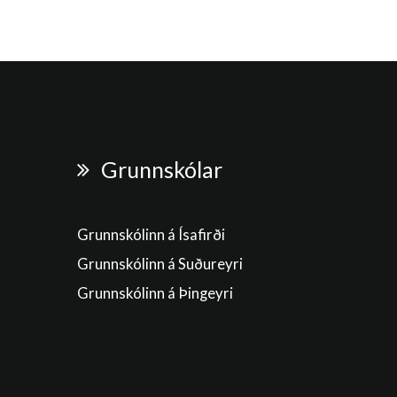
Grunnskólar
Grunnskólinn á Ísafirði
Grunnskólinn á Suðureyri
Grunnskólinn á Þingeyri