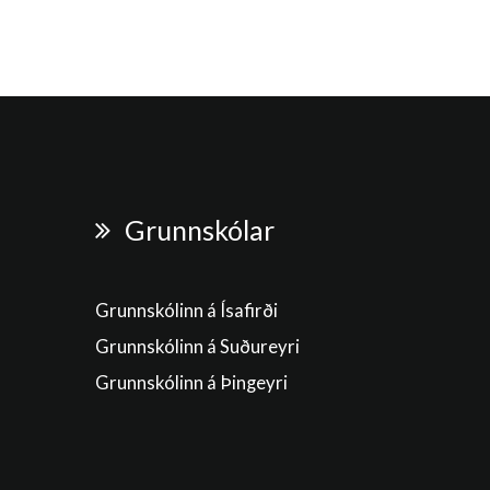
Grunnskólar
Grunnskólinn á Ísafirði
Grunnskólinn á Suðureyri
Grunnskólinn á Þingeyri