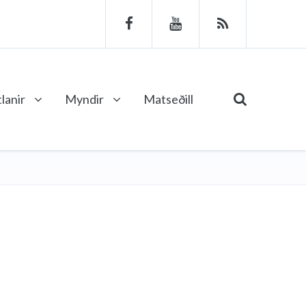
lanir
Myndir
Matseðill