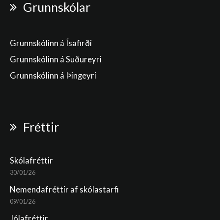
Grunnskólar
Grunnskólinn á Ísafirði
Grunnskólinn á Suðureyri
Grunnskólinn á Þingeyri
Fréttir
Skólafréttir
30/01/26
Nemendafréttir af skólastarfi
09/01/26
Jólafréttir