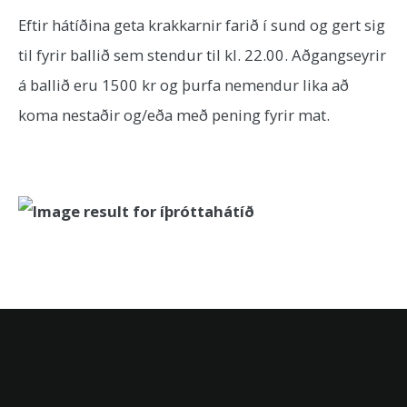
Eftir hátíðina geta krakkarnir farið í sund og gert sig
til fyrir ballið sem stendur til kl. 22.00. Aðgangseyrir
á ballið eru 1500 kr og þurfa nemendur lika að
koma nestaðir og/eða með pening fyrir mat.