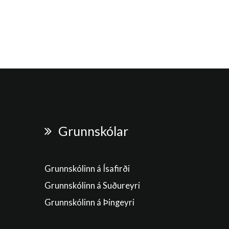
Grunnskólar
Grunnskólinn á Ísafirði
Grunnskólinn á Suðureyri
Grunnskólinn á Þingeyri