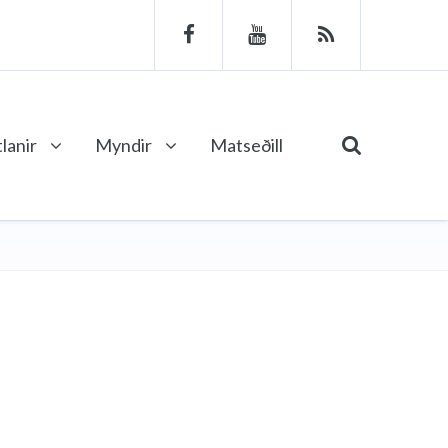
lanir
Myndir
Matseðill